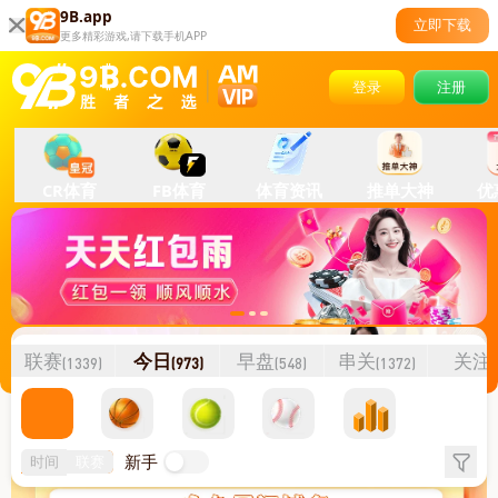
9B.app
立即下载
更多精彩游戏,请下载手机APP
登录
注册
CR体育
FB体育
体育资讯
推单大神
优惠
联赛
今日
早盘
串关
关注
(1339)
(973)
(548)
(1372)
(0)
新手
时间
联赛